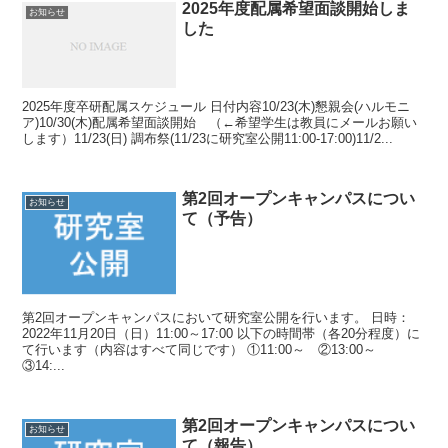
2025年度配属希望面談開始しま
お知らせ
した
2025年度卒研配属スケジュール 日付内容10/23(木)懇親会(ハルモニ
ア)10/30(木)配属希望面談開始 （←希望学生は教員にメールお願い
します）11/23(日) 調布祭(11/23に研究室公開11:00-17:00)11/2...
第2回オープンキャンパスについ
お知らせ
て（予告）
第2回オープンキャンパスにおいて研究室公開を行います。 日時：
2022年11月20日（日）11:00～17:00 以下の時間帯（各20分程度）に
て行います（内容はすべて同じです） ①11:00～ ②13:00～
③14:...
第2回オープンキャンパスについ
お知らせ
て（報告）