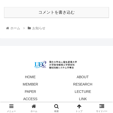
コメントを書き込む
ホーム
お知らせ
HOME
ABOUT
MEMBER
RESEARCH
PAPER
LECTURE
ACCESS
LINK
© 2022 電気通信大学 秋田研究室 （II類融合系）.
メニュー
ホーム
検索
トップ
サイドバー