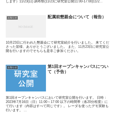
します）11/23(日) 調布祭(11/23に研究室公開11:00-17:00)11/2...
配属前懇親会について（報告）
お知らせ
10月23日に行われた懇親会にて研究室紹介を行いました。 来てくだ
さった皆様、ありがとうございました。 また、11月23日に研究室公
開を行いますのでそちらも是非ご参加ください。
第1回オープンキャンパスについ
お知らせ
て（予告）
第1回オープンキャンパスにおいて研究室公開を行います。 日時：
2023年7月16日（日）11:00～17:00 以下の時間帯（各20分程度）に
て行います（内容はすべて同じです）。 レーダを使ったデモ実験も
行います。 ...