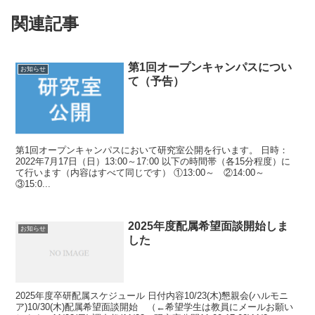
関連記事
第1回オープンキャンパスについ
お知らせ
て（予告）
第1回オープンキャンパスにおいて研究室公開を行います。 日時：
2022年7月17日（日）13:00～17:00 以下の時間帯（各15分程度）に
て行います（内容はすべて同じです） ①13:00～ ②14:00～
③15:0...
2025年度配属希望面談開始しま
お知らせ
した
2025年度卒研配属スケジュール 日付内容10/23(木)懇親会(ハルモニ
ア)10/30(木)配属希望面談開始 （←希望学生は教員にメールお願い