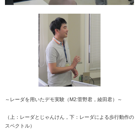
～レーダを用いたデモ実験（M2:菅野君，綾田君）～
（上：レーダとじゃんけん，下：レーダによる歩行動作の
スペクトル）