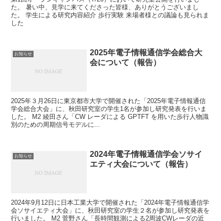
た。 暑い中、見学に来てくださった皆様、ありがとうございまし
た。 学生による研究内容紹介 歩行実験 来場者様との議論も見られま
した
2025年電子情報通信学会総合大
お知らせ
会について（報告）
2025年３月26日に東京都市大学で開催された「2025年電子情報通信
学会総合大会」に、秋田研究室の学生1名が参加し研究発表を行いま
した。 M2 綾田さん「CW レーダによる GPTFT を用いた歩行人物識
別のための周期信号モデルに...
2024年電子情報通信学会ソサイ
お知らせ
エティ大会について（報告）
2024年9月12日に日本工業大学で開催された「2024年電子情報通信学
会ソサイエティ大会」に、秋田研究室の学生２名が参加し研究発表を
行いました。 M2 菅野さん「長時間観測による2周波CWレーダの近