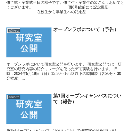
修了式・卒業式当日の様子です。修了生・卒業生の皆さん，おめでと
うございます。 西8号館前にて記念撮影
在校生から卒業生への記念品
オープンラボについて（予告）
お知らせ
オープンラボにおいて研究室公開を行います。 研究室公開では，研
究室の研究内容の紹介，レーダを使ったデモ実験を行います。 日
時：2024年5月19日（日）13:30～16:30 以下の時間帯（各20分～30
分程度）...
第1回オープンキャンパスについ
お知らせ
て（報告）
第1回オープンキャンパス（7/20）において研究室公開を行いまし