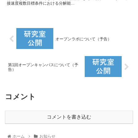
接速度複数目標条件における分解能...
オープンラボについて（予告）
第1回オープンキャンパスについて（予
告）
コメント
コメントを書き込む
ホーム
お知らせ